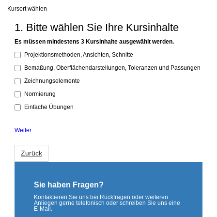
Kursort wählen
1. Bitte wählen Sie Ihre Kursinhalte
Es müssen mindestens 3 Kursinhalte ausgewählt werden.
Projektionsmethoden, Ansichten, Schnitte
Bemaßung, Oberflächendarstellungen, Toleranzen und Passungen
Zeichnungselemente
Normierung
Einfache Übungen
Weiter
Zurück
Sie haben Fragen?
Kontaktieren Sie uns bei Rückfragen oder weiteren
Anliegen gerne telefonisch oder schreiben Sie uns eine
E-Mail.