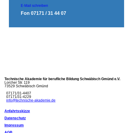
E-Mail schreiben
Fon 07171 / 31 44 07
Technische Akademie für berufliche Bildung Schwäbisch Gmünd e.V.
Lorcher Str. 119
73529 Schwäbisch Gmünd
07171/31-4407
07171/31-4229
info@technische-akademie.de
Anfahrtsskizze
Datenschutz
Impressum
AGB