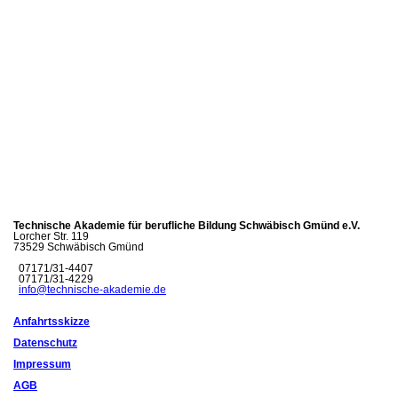
Technische Akademie für berufliche Bildung Schwäbisch Gmünd e.V.
Lorcher Str. 119
73529 Schwäbisch Gmünd
07171/31-4407
07171/31-4229
info@technische-akademie.de
Anfahrtsskizze
Datenschutz
Impressum
AGB