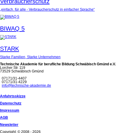
Verbraucherschutz
„einfach. für alle - Verbraucherschutz in einfacher Sprache“
BIWAQ 5
STARK
Starke Familien, Starke Unternehmen
Technische Akademie für berufliche Bildung Schwäbisch Gmünd e.V.
Lorcher Str. 119
73529 Schwäbisch Gmünd
07171/31-4407
07171/31-4229
info@technische-akademie.de
Anfahrtsskizze
Datenschutz
Impressum
AGB
Newsletter
Copyright: © 2008 - 2026