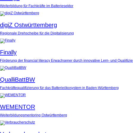
Weiterbildung für Fachkräfte im Batteriesektor
digiZ Ostwürttemberg
Regionale Drehscheibe für die Digitalisierung
Finally
Förderung der financial literacy Erwachsener durch innovative Lern- und Qualifiz
QualliBattBW
Fachkräftequalifizierung für das Batterieökosystem in Baden-Württemberg
WEMENTOR
Weiterbildungsmentoring Ostwürttemberg