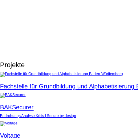
Projekte
Fachstelle für Grundbildung und Alphabetisierun
BAKSecurer
Bedrohungs Analyse Kritis | Secure by design
Voltage