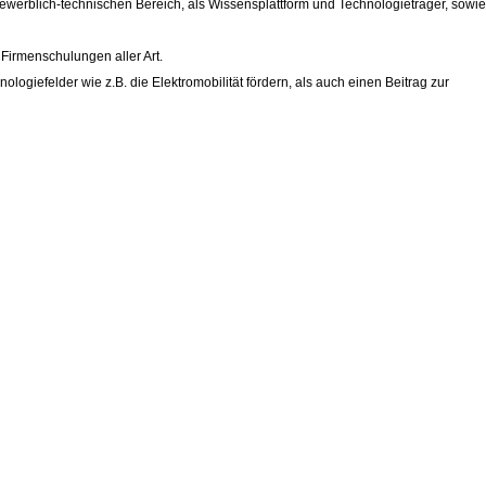
ewerblich-technischen Bereich, als Wissensplattform und Technologieträger, sowie
Firmenschulungen aller Art.
ologiefelder wie z.B. die Elektromobilität fördern, als auch einen Beitrag zur