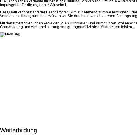
Die Technische Akademie für berufliche Bildung Schwäbisch Gmünd e.V. versteht si
Impulsgeber für die regionale Wirtschaft.
Der Qualifikationsstand der Beschäftigten wird zunehmend zum wesentlichen Erfolg
Vor diesem Hintergrund unterstützen wir Sie durch die verschiedenen Bildungsan
Mit den unterschiedlichen Projekten, die wir initiieren und durchführen, wollen wir
Grundbildung und Alphabetisierung von geringqualifizierten Mitarbeitern leisten.
Weiterbildung