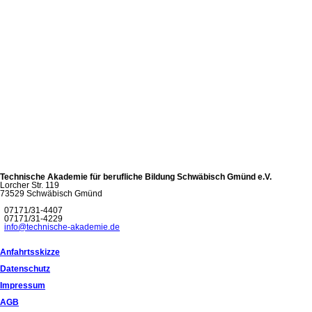
Technische Akademie für berufliche Bildung Schwäbisch Gmünd e.V.
Lorcher Str. 119
73529 Schwäbisch Gmünd
07171/31-4407
07171/31-4229
info@technische-akademie.de
Anfahrtsskizze
Datenschutz
Impressum
AGB