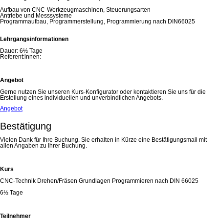
Aufbau von CNC-Werkzeugmaschinen, Steuerungsarten
Antriebe und Messsysteme
Programmaufbau, Programmerstellung, Programmierung nach DIN66025
Lehrgangsinformationen
Dauer:
6½ Tage
Referent:innen:
Angebot
Gerne nutzen Sie unseren Kurs-Konfigurator oder kontaktieren Sie uns für die
Erstellung eines individuellen und unverbindlichen Angebots.
Angebot
Bestätigung
Vielen Dank für Ihre Buchung. Sie erhalten in Kürze eine Bestätigungsmail mit
allen Angaben zu Ihrer Buchung.
Kurs
CNC-Technik Drehen/Fräsen Grundlagen Programmieren nach DIN 66025
6½ Tage
Teilnehmer