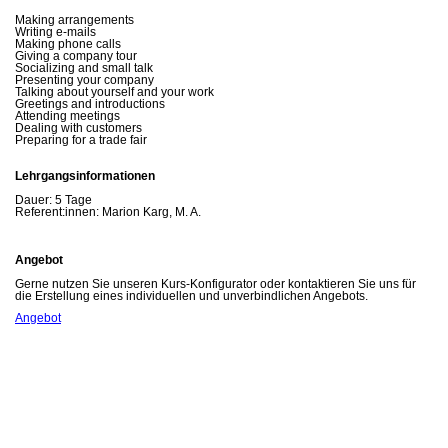
Making arrangements
Writing e-mails
Making phone calls
Giving a company tour
Socializing and small talk
Presenting your company
Talking about yourself and your work
Greetings and introductions
Attending meetings
Dealing with customers
Preparing for a trade fair
Lehrgangsinformationen
Dauer:
5 Tage
Referent:innen:
Marion Karg, M. A.
Angebot
Gerne nutzen Sie unseren Kurs-Konfigurator oder kontaktieren Sie uns für
die Erstellung eines individuellen und unverbindlichen Angebots.
Angebot