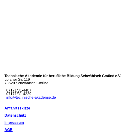
Technische Akademie für berufliche Bildung Schwäbisch Gmünd e.V.
Lorcher Str. 119
73529 Schwäbisch Gmünd
07171/31-4407
07171/31-4229
info@technische-akademie.de
Anfahrtsskizze
Datenschutz
Impressum
AGB